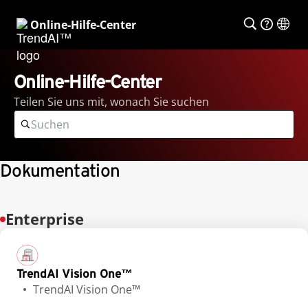
Online-Hilfe-Center
Online-Hilfe-Center
Teilen Sie uns mit, wonach Sie suchen
Dokumentation
Enterprise
TrendAI Vision One™
TrendAI Vision One™