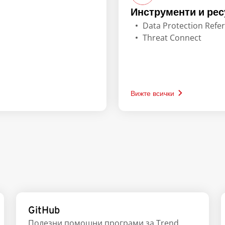
Инструменти и рес
Data Protection Ref
Threat Connect
Вижте всички
GitHub
Полезни помощни програми за Trend