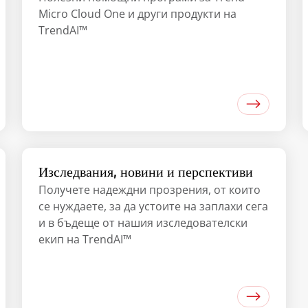
Micro Cloud One и други продукти на
TrendAI™
Изследвания, новини и перспективи
Получете надеждни прозрения, от които
се нуждаете, за да устоите на заплахи сега
и в бъдеще от нашия изследователски
екип на TrendAI™