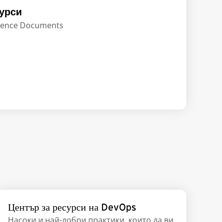
урси
erence Documents
Център за ресурси на DevOps
Насоки и най-добри практики, които да ви