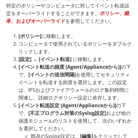
特定のポリシーやコンピュータに対してイベント転送設
定をオーバーライドすることができます。
ポリシー、継
承、およびオーバーライド
を参照してください。
[ポリシー]
に移動します。
コンピュータで使用されているポリシーをダブルク
リックします。
[設定]
→
[イベント転送]
に移動します。
[イベント転送の頻度 (Agent/Applianceから)]
の下
で、
[イベントの送信間隔]
を使用してセキュリティ
イベントを転送する頻度を選択します。この設定
は、IPSおよびファイアウォールのログ集約時間に
関連し、詳細ログポリシー設定に依存します。
[イベント転送設定 (Agent/Applianceから)]
の下
で、
[不正プログラム対策のSyslog設定]
および他の
保護モジュールのリストを使用して、次のいずれか
を選択してください。
既存のSyslog設定は、
[編集]
をクリックして