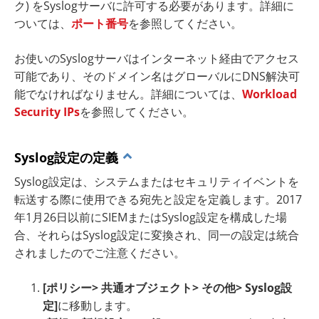
ク) をSyslogサーバに許可する必要があります。詳細に
ついては、
ポート番号
を参照してください。
お使いのSyslogサーバはインターネット経由でアクセス
可能であり、そのドメイン名はグローバルにDNS解決可
能でなければなりません。詳細については、
Workload
Security IPs
を参照してください。
Syslog設定の定義
Syslog設定は、システムまたはセキュリティイベントを
転送する際に使用できる宛先と設定を定義します。2017
年1月26日以前にSIEMまたはSyslog設定を構成した場
合、それらはSyslog設定に変換され、同一の設定は統合
されましたのでご注意ください。
[ポリシー> 共通オブジェクト> その他> Syslog設
定]
に移動します。