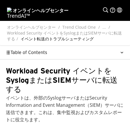
オンラインヘルプセンター
オンラインヘルプセンター
Trend Cloud One
...
Workload Security イベントをSyslogまたはSIEMサーバに転送
する
イベント転送のトラブルシューティング
Table of Contents
Workload Security イベントを
SyslogまたはSIEMサーバに転送
する
イベントは、外部のSyslogサーバまたはSecurity
Information and Event Management（SIEM）サーバに
送信できます。これは、集中監視およびカスタムレポー
トに役立ちます。