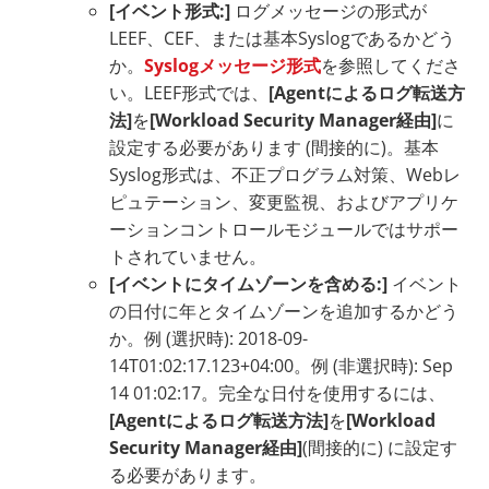
[イベント形式:]
ログメッセージの形式が
LEEF、CEF、または基本Syslogであるかどう
か。
Syslogメッセージ形式
を参照してくださ
い。LEEF形式では、
[Agentによるログ転送方
法]
を
[Workload Security Manager経由]
に
設定する必要があります (間接的に)。基本
Syslog形式は、不正プログラム対策、Webレ
ピュテーション、変更監視、およびアプリケ
ーションコントロールモジュールではサポー
トされていません。
[イベントにタイムゾーンを含める:]
イベント
の日付に年とタイムゾーンを追加するかどう
か。例 (選択時): 2018-09-
14T01:02:17.123+04:00。例 (非選択時): Sep
14 01:02:17。完全な日付を使用するには、
[Agentによるログ転送方法]
を
[Workload
Security Manager経由]
(間接的に) に設定す
る必要があります。