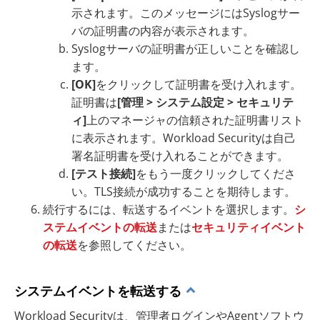
示されます。このメッセージにはSyslogサー
バの証明書の内容が表示されます。
Syslogサーバの証明書が正しいことを確認し
ます。
[OK]
をクリックして証明書を受け入れます。
証明書は
[管理 > システム設定 > セキュリテ
ィ]
上のマネージャの信頼された証明書リスト
に表示されます。Workload Securityは自己
署名証明書を受け入れることができます。
[テスト接続]
をもう一度クリックしてくださ
い。TLS接続が成功することを期待します。
続行するには、転送するイベントを選択します。
シ
ステムイベントの転送
または
セキュリティイベント
の転送
を参照してください。
システムイベントを転送する
Workload Securityは、管理者ログインやAgentソフトウ