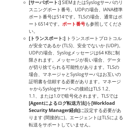
[サーバポート:]
SIEMまたはSyslogサーバのリ
スニングポート番号。UDPの場合、IANA標準
ポート番号は514です。TLSの場合、通常はポ
ート6514です。
ポート番号
も参照してくださ
い。
[トランスポート:]
トランスポートプロトコル
が安全であるか (TLS)、安全でないか (UDP)。
UDPの場合、Syslogメッセージは64 KBに制
限されます。メッセージが長い場合、データ
が切り捨てられる可能性があります。TLSの
場合、マネージャとSyslogサーバはお互いの
証明書を信頼する必要があります。マネージ
ャからSyslogサーバへの接続はTLS 1.2、
1.1、または1.0で暗号化されます。TLSでは
[Agentによるログ転送方法]
を
[Workload
Security Manager経由]
に設定する必要があ
ります (間接的に)。エージェントはTLSによる
転送をサポートしていません。