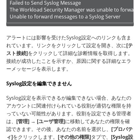
Failed to Send Syslog Message  

The Workload Security Manager was unable to forward m
Unable to forward messages to a Syslog Server
アラートには影響を受けたSyslog設定へのリンクも含ま
れています。リンクをクリックして設定を開き、次に
[テ
スト接続]
をクリックして詳細な診断情報を取得します。
接続が成功したことを示すか、原因に関する詳細なエラ
ーメッセージを表示します。
Syslog設定を編集できません
Syslog設定を表示できるが編集できない場合、あなたの
アカウントに関連付けられている役割が適切な権限を持
っていない可能性があります。役割を設定できる管理者
は、
[管理]
→
[ユーザ管理]
に移動してあなたの権限を確
認できます。その後、あなたの名前を選択し、
[プロパテ
ィ]
をクリックします。
[その他の権限]
タブで、
[Syslog設