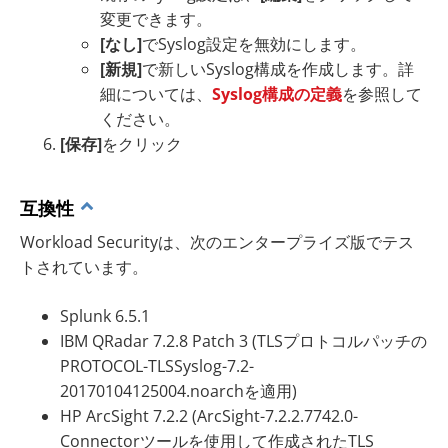
変更できます。
[なし]
でSyslog設定を無効にします。
[新規]
で新しいSyslog構成を作成します。詳
細については、
Syslog構成の定義
を参照して
ください。
[保存]
をクリック
互換性
Workload Securityは、次のエンタープライズ版でテス
トされています。
Splunk 6.5.1
IBM QRadar 7.2.8 Patch 3 (TLSプロトコルパッチの
PROTOCOL-TLSSyslog-7.2-
20170104125004.noarchを適用)
HP ArcSight 7.2.2 (ArcSight-7.2.2.7742.0-
Connectorツールを使用して作成されたTLS