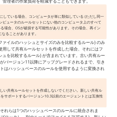
また、管理者の作業負荷を軽減することもできます。
にしている場合、コンピュータが単に類似している (ただし同一
コンピュータのルールセットにない他のコンピュータ上のすべて
る場合、OSが破損する可能性があります。その場合、再イン
になることがあります。
ファイルのハッシュとサイズのみを比較するルール) のみ
ityを使用して共有ルールセットを作成した場合、それにはフ
シュを比較するルール) が含まれています。古い共有ルー
がバージョン11以降にアップグレードされるまで、引き
トはハッシュベースのルールを使用するように変換され
、新しい共有ルールセットを作成しないでください。新しい共有ル
をサポートするバージョン10.3以前のエージェントとは互換性
それらは1つのハッシュベースのルールに統合されま