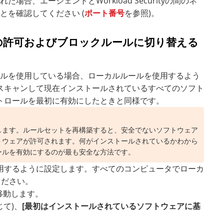
、エージェントとWorkload Securityの間のネ
を確認してください (
ポート番号
を参照)。
の許可およびブロックルールに切り替える
ールを使用している場合、ローカルルールを使用するよう
スキャンして現在インストールされているすべてのソフト
トロールを最初に有効にしたときと同様です。
します。ルールセットを再構築すると、安全でないソフトウェア
トウェアが許可されます。何がインストールされているかわから
ールを有効にするのが最も安全な方法です。
用するように設定します。すべてのコンピュータでローカ
ください。
移動します。
じて)、
[最初はインストールされているソフトウェアに基