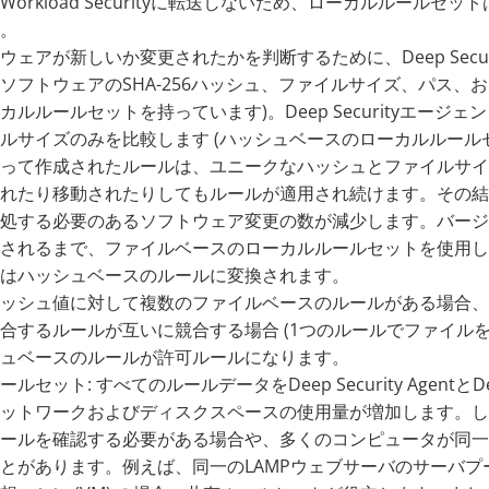
Workload Securityに転送しないため、ローカルルー
。
ウェアが新しいか変更されたかを判断するために、Deep Secu
ソフトウェアのSHA-256ハッシュ、ファイルサイズ、パス、
カルルールセットを持っています)。Deep Securityエージェ
ルサイズのみを比較します (ハッシュベースのローカルルール
って作成されたルールは、ユニークなハッシュとファイルサイ
れたり移動されたりしてもルールが適用され続けます。その結
処する必要のあるソフトウェア変更の数が減少します。バージ
されるまで、ファイルベースのローカルルールセットを使用し
はハッシュベースのルールに変換されます。
ッシュ値に対して複数のファイルベースのルールがある場合、
合するルールが互いに競合する場合 (1つのルールでファイル
ュベースのルールが許可ルールになります。
ルセット: すべてのルールデータをDeep Security AgentとD
ットワークおよびディスクスペースの使用量が増加します。し
ールを確認する必要がある場合や、多くのコンピュータが同一
とがあります。例えば、同一のLAMPウェブサーバのサーバ