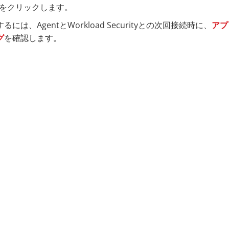
をクリックします。
には、AgentとWorkload Securityとの次回接続時に、
アプ
グ
を確認します。