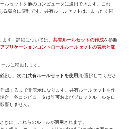
ルールセットを他のコンピュータに適用できます。これ
ある場合に便利です。共有ルールセットは、まったく同
します。詳細については、
共有ルールセットの作成
を参照
アプリケーションコントロールルールセットの表示と変
ロールに移動します。
確認し、次に
[共有ルールセットを使用]
を選択してくださ
を作成するまで非表示になります。共有ルールセットを作
場合、各コンピュータは許可およびブロックルールをロ
影響しません。
接続するときに、これらのルールが適用されます。