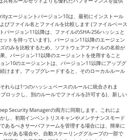
ルセットは共有ルールセットよりも優れたパフォーマンスを提供
rityエージェントバージョン10は、最初にインストール
およびファイル名とファイルを比較します (ファイルベース
ントバージョン11以降は、ファイルのSHA-256ハッシュと
セットを持っています)。バージョン11以降のエージェン
ズのみを比較するため、ソフトウェアファイルの名前が
果、バージョン11以降のエージェントを使用すること
ョン10のエージェントは、バージョン11以降にアップグ
続けます。アップグレードすると、そのローカルルール
それらは1つのハッシュベースのルールに統合されま
をブロックし、別のルールでファイルを許可する)、新しい
eep Security Managerの両方に同期します。これによ
かし、初期インベントリスキャンやメンテナンスモード
であるべきサーバファームを管理する場合には、簡単に
プールがある場合や、自動スケーリンググループの一部で