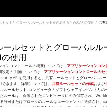
ルセットとグローバルルールセットを作成するためのAPIの使用
共有
ルールセットとグローバルル
Iの使用
ションコントロールの概要については、
アプリケーションコン
期設定の手順については、
アプリケーションコントロールのセ
ad Security APIを使用すると、共有ルールセットとグロ
用できます。詳細については、
共有ルールセットの作成
および
ルルールセット: コンピュータのソフトウェアインベントリ
たルールは、保護されたコンピュータにのみ保存され、Workload Sec
る許可またはブロックのルールはエージェントに送信され、両