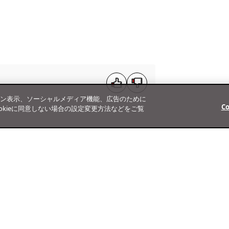
ン表示、ソーシャルメディア機能、広告のために
C
、Cookieに同意しない場合の設定変更方法などをご覧