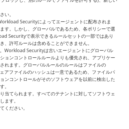
をブロックし、別のルールでファイルを許可する)、新しい
さい。
load Securityによってエージェントに配布されま
ます。しかし、グローバルであるため、各ポリシーで選
d Securityで表示できるルールセットの一部ではあり
でき、許可ルールは含めることができません。
rkload Securityは古いエージェントにグローバル
ションコントロールルールよりも優先され、アプリケー
されます。グローバルルールのルールはファイルの
フトウェアファイルのハッシュは一意であるため、ファイルパ
ョンコントロールがそのソフトウェアを以前に検出した
す。
り当てられます。すべてのテナントに対してソフトウェ
します。
てください。