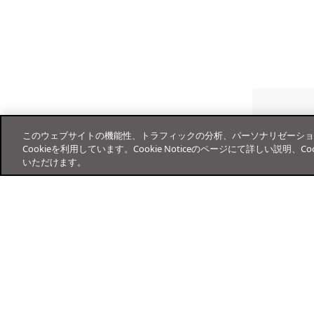
シの統合
Trend Vision One製品コネクタの
エラー: 侵入防御ルールのコンパイ
Trend Vision Oneの設定
使用
ルに失敗しました
Service GatewayのActiveUpdate
コンピュータのセキュリティモジ
サービスの統合
PostmanとHTTP APIを使用する
エラー: セキュリティログ監視ルー
ュールの設定
侵入防御のベストプラクティス
ルで必要なログファイル
を適用する
Service Gateway Smart
アップデートサービスを有効に
Protectionサービスの統合
する
エラー: モジュールのインストール
ルールを管理する
ファイルの場所が必要な場合
失敗 (Linux)
Trend Cloud One - Endpoint &
Smart Protection Servicesを有
このウェブサイトの機能性、トラフィックの分析、パーソナリゼーショ
個々のポートからアプリケーシ
リストされたファイルが保護対
Cookieを利用しています。Cookie Noticeのページにて詳しい説明
Workload Securityの
効にする
エラー: MQTT 接続オフライン
ョンの種類の割り当てを解除す
象マシンに存在しない場合
いただけます。
ActiveUpdateソースURLを取得
る
Trend Cloud One - Endpoint &
エラー: このコンピュータに1つ以
アップデートサービスの設定
Workload Securityポリシーでロ
上のアプリケーションの種類の競
ーカルファイルレピュテーショ
合がある
Trend Cloud One - Endpoint &
ンサービスを構成する
Workload Securityで更新ソース
エラー: クラウドアカウントに接続
解決方法
を構成する
Trend Cloud One - Endpoint &
できない
オンラインヘルプセンター
ポートを統合する
Workload Securityポリシーでロ
エラー: インスタンスのホスト名を
ーカルWebレピュテーションサ
継承オプションを無効にする
解決できない
ービスを構成する