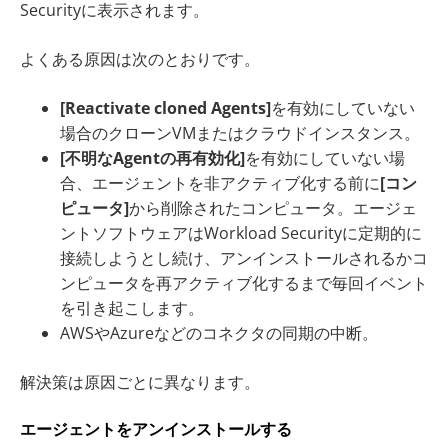
Securityに表示されます。
よくある原因は次のとおりです。
[Reactivate cloned Agents]
を有効にしていない
場合のクローンVMまたはクラウドインスタンス。
[不明なAgentの再有効化]
を有効にしていない場
合、エージェントを非アクティブ化する前に
[コン
ピュータ]
から削除されたコンピュータ。エージェ
ントソフトウェアはWorkload Securityに定期的に
接続しようとし続け、アンインストールされるかコ
ンピュータを再アクティブ化するまで毎回イベント
を引き起こします。
AWSやAzureなどのコネクタの同期の中断。
解決策は原因ごとに異なります。
エージェントをアンインストールする