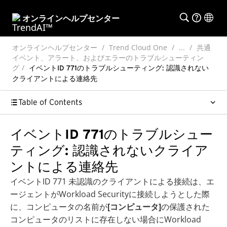
オンラインヘルプセンター
オンラインヘルプセンター
Trend Cloud One
...
共通
イベント、アラート、およびエラーのトラブルシューティン
グ
イベントID 771のトラブルシューティング: 認識されない
クライアントによる連絡先
Table of Contents
イベントID 771のトラブルシュー
ティング: 認識されないクライア
ントによる連絡先
イベントID 771 未認識のクライアントによる接続は、エ
ージェントがWorkload Securityに接続しようとした際
に、コンピュータの名前が
[コンピュータ]
の保護された
コンピュータのリストに存在しない場合にWorkload