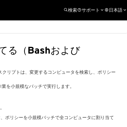
検索
サポート
日本語
る（Bashおよび
スクリプトは、変更するコンピュータを検索し、ポリシー
作業を小規模なバッチで実行します。
。
手順では、ポリシーを小規模バッチで全コンピュータに割り当て