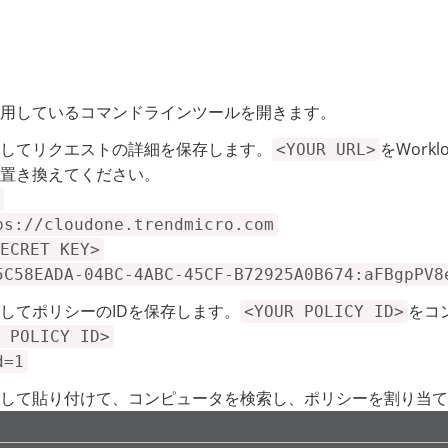
用しているコマンドラインツールを開きます。
してリクエストの詳細を保存します。
をWorklo
<YOUR URL>
置き換えてください。
ps://cloudone.trendmicro.com
ECRET KEY>
5C58EADA-04BC-4ABC-45CF-B72925A0B674:aFBgpPV8
してポリシーのIDを保存します。
をコ
<YOUR POLICY ID>
 POLICY ID>
d=1
して貼り付けて、コンピュータを検索し、ポリシーを割り当て