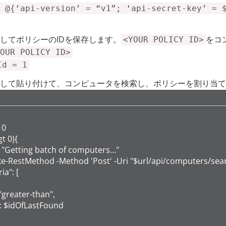
 @{‘api-version’ = “v1”; ‘api-secret-key’ = 
してポリシーのIDを保存します。
をコ
<YOUR POLICY ID>
OUR POLICY ID>
Id = 1
して貼り付けて、コンピュータを検索し、ポリシーを割り当て
0

 0){
