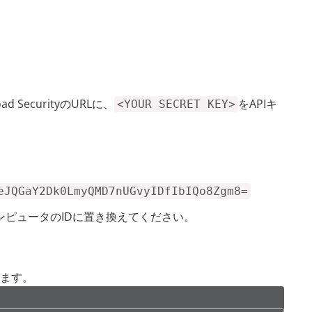
ad SecurityのURLに、
をAPIキ
<YOUR SECRET KEY>
eJQGaY2Dk0LmyQMD7nUGvyIDfIbIQo8Zgm8=
ンピュータのIDに置き換えてください。
ます。