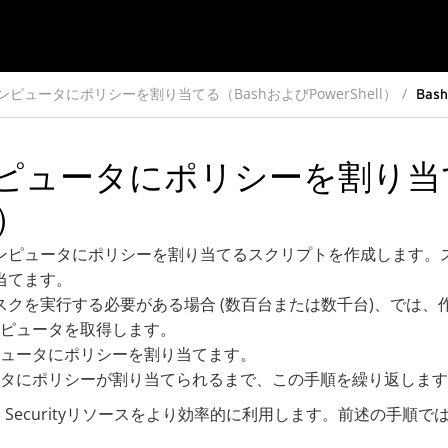
ピュータにポリシーを割り当てる（BashおよびPowerShell）
Bash
ピュータにポリシーを割り当て
l）
ンピュータにポリシーを割り当てるスクリプトを作成します。
当てます。
スクを実行する必要がある場合 (数百台または数千台)、では、
ピュータを取得します。
ュータにポリシーを割り当てます。
タにポリシーが割り当てられるまで、この手順を繰り返します
oad Securityリソースをより効率的に利用します。前述の