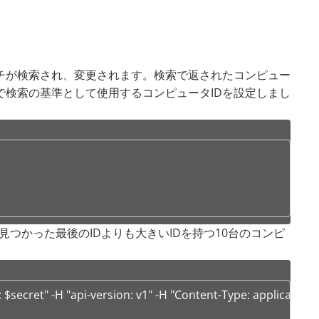
チが検索され、変更されます。検索で返されたコンピュー
検索の基準として使用するコンピュータIDを設定しまし
つかった最後のIDよりも大きいIDを持つ10台のコンピ
ecret" -H "api-version: v1" -H "Content-Type: application/js