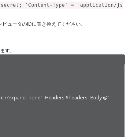
$secret; 'Content-Type' = "application/js
ンピュータのIDに置き換えてください。
ます。