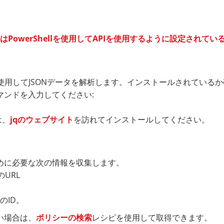
たはPowerShellを使用してAPIを使用するように設定されてい
使用してJSONデータを解析します。インストールされている
マンドを入力してください:
は、
jqのウェブサイト
を訪れてインストールしてください。
めに必要な次の情報を収集します。
yのURL
のID。
い場合は、
ポリシーの検索
レシピを使用して取得できます。