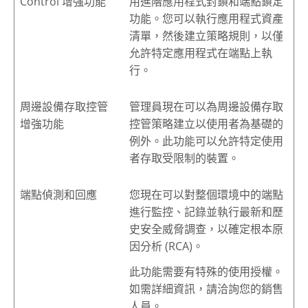
Control 增強功能
用進階應用程式封鎖和端點鎖定
功能。您可以執行應用程式資產
清單，然後建立策略規則，以僅
允許特定應用程式在端點上執
行。
周邊設備存取控管
管理員現在可以為周邊設備存取
增強功能
控管策略建立以使用者為基礎的
例外。此功能可以允許特定使用
者存取受限制的裝置。
端點偵測和回應
您現在可以對整個環境中的端點
進行監控、記錄並執行最新和歷
史安全威脅調查，以確定根本原
因分析 (RCA)。
此功能需要有特殊的使用授權。
如需詳細資訊，請洽詢您的銷售
人員。