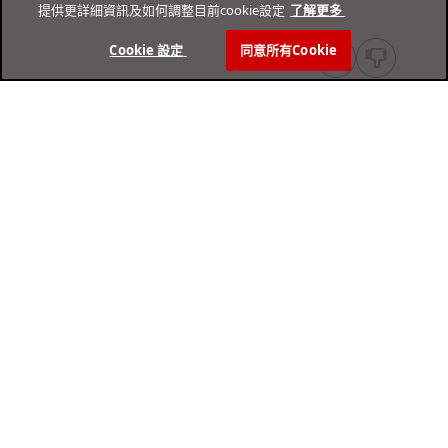
提供更詳細資訊及如何調整目前cookie設定
了解更多 ­
Cookie 設定 ­
同意所有Cookie
線上說明中心
技術支援中心
家庭與個人用戶
企業用戶