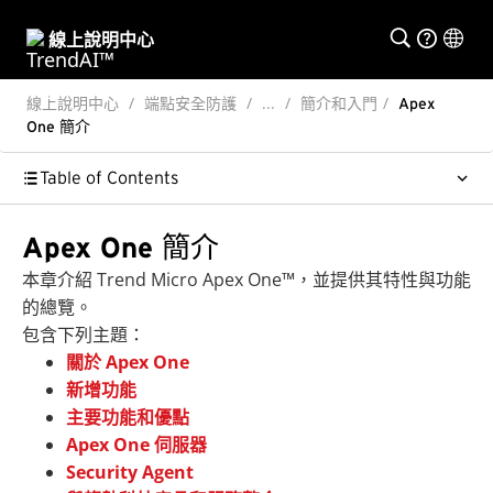
線上說明中心
線上說明中心
端點安全防護
...
簡介和入門
Apex
One 簡介
Table of Contents
Apex One 簡介
本章介紹
Trend Micro Apex One™
，並提供其特性與功能
的總覽。
包含下列主題：
關於 Apex One
新增功能
主要功能和優點
Apex One 伺服器
Security Agent