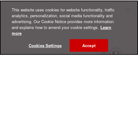
This website uses cookies for website functionality, traffic
analytics, personalization, social media functionality and
advertising. Our Cookie Notice provides more information
and explains how to amend your cookie settings.
Learn
more
Cookies Settings
Accept
Интерактивный справочный центр