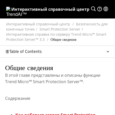
Интерактивный справочный центр
Интерактивный справочный центр
Безопасность для
конечных точек
Smart Protection Server
Интерактивная справка по серверу Trend Micro™ Smart
Protection Server™ 3.3
Общие сведения
Table of Contents
Общие сведения
В этой главе представлены и описаны функции
Trend Micro™
Smart Protection Server™
.
Содержание