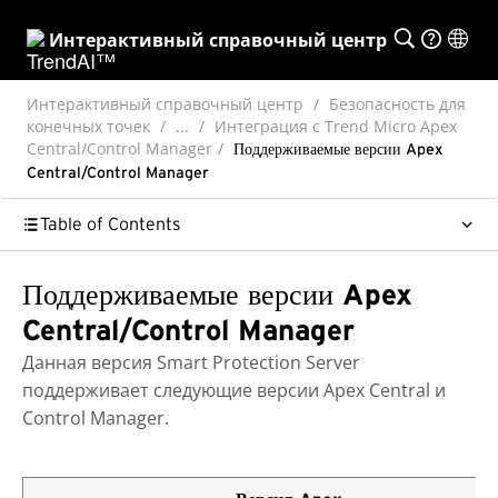
Интерактивный справочный центр
Интерактивный справочный центр
Безопасность для
конечных точек
...
Интеграция с Trend Micro Apex
Central/Control Manager
Поддерживаемые версии Apex
Central/Control Manager
Table of Contents
Поддерживаемые версии Apex
Central/Control Manager
Данная версия
Smart Protection Server
поддерживает следующие версии
Apex Central
и
Control Manager.