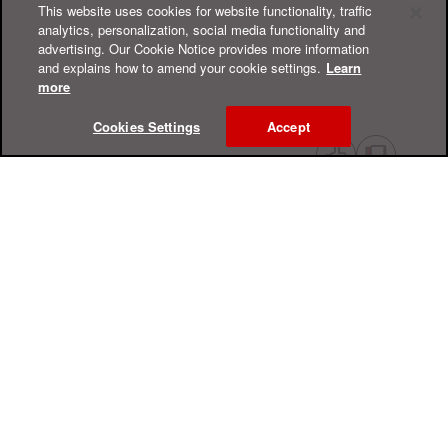
This website uses cookies for website functionality, traffic
analytics, personalization, social media functionality and
advertising. Our Cookie Notice provides more information
and explains how to amend your cookie settings.
Learn
more
Cookies Settings
Accept
Интерактивный справочный центр