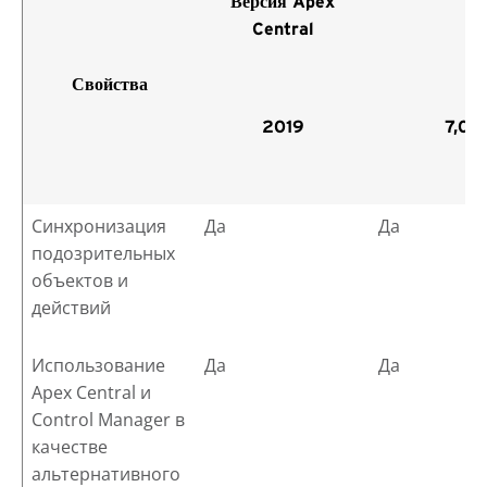
Версия Apex
Central
Свойства
2019
7,0
Синхронизация
Да
Да
подозрительных
объектов и
действий
Использование
Да
Да
Apex Central
и
Control Manager в
качестве
альтернативного