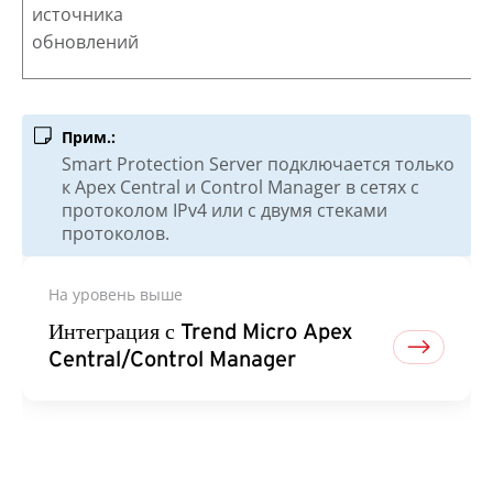
источника
обновлений
Прим.:
Smart Protection Server
подключается только
к
Apex Central
и Control Manager в сетях с
протоколом IPv4 или с двумя стеками
протоколов.
На уровень выше
Интеграция с Trend Micro Apex
Central/Control Manager