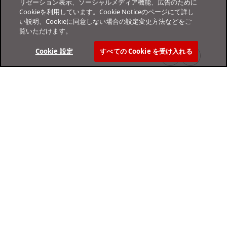
リゼーション表示、ソーシャルメディア機能、広告のために
Cookieを利用しています。Cookie Noticeのページにて詳し
い説明、Cookieに同意しない場合の設定変更方法などをご
覧いただけます。
Cookie 設定
すべての Cookie を受け入れる
オンラインヘルプセンター
サポート
個人のお客さま