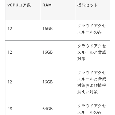
vCPUコア数
RAM
機能セット
クラウドアクセ
12
16GB
4
スルールのみ
クラウドアクセ
12
16GB
スルールと脅威
2
対策
クラウドアクセ
スルールと脅威
12
16GB
2
対策および情報
漏えい対策
クラウドアクセ
48
64GB
6
スルールのみ