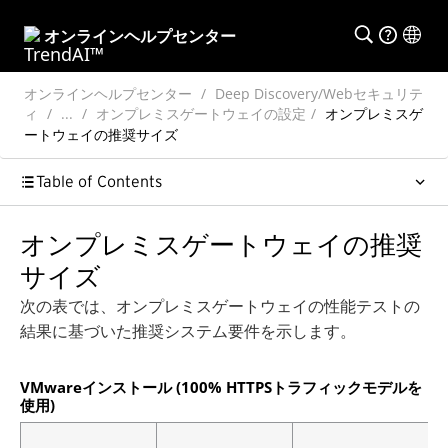
オンラインヘルプセンター
オンラインヘルプセンター
Deep Discovery/Webセキュリテ
ィ
...
オンプレミスゲートウェイの設定
オンプレミスゲ
ートウェイの推奨サイズ
Table of Contents
オンプレミスゲートウェイの推奨
サイズ
次の表では、オンプレミスゲートウェイの性能テストの
結果に基づいた推奨システム要件を示します。
VMwareインストール (100% HTTPSトラフィックモデルを
使用)