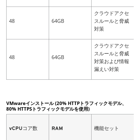
クラウドアクセ
48
64GB
スルールと脅威
6
対策
クラウドアクセ
スルールと脅威
48
64GB
6
対策および情報
漏えい対策
VMwareインストール (20% HTTPトラフィックモデル、
80% HTTPSトラフィックモデルを使用)
vCPUコア数
RAM
機能セット