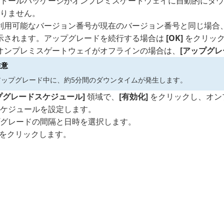
トールパッケージがオンプレミスゲートウェイに自動的にダウ
りません。
利用可能なバージョン番号が現在のバージョン番号と同じ場合
示されます。アップグレードを続行する場合は
[OK]
をクリッ
オンプレミスゲートウェイがオフラインの場合は、
[アップグレ
注意
アップグレード中に、約5分間のダウンタイムが発生します。
プグレードスケジュール]
領域で、
[有効化]
をクリックし、オン
ケジュールを設定します。
グレードの間隔と日時を選択します。
をクリックします。