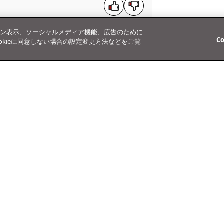
ン表示、ソーシャルメディア機能、広告のために
C
、Cookieに同意しない場合の設定変更方法などをご覧