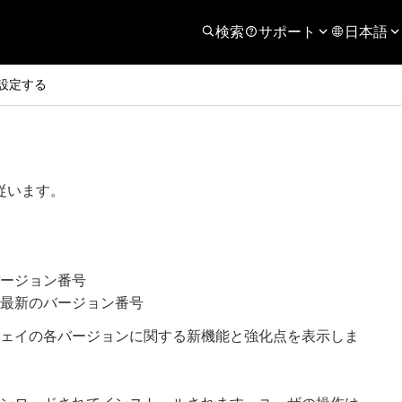
検索
サポート
日本語
設定する
従います。
バージョン番号
る最新のバージョン番号
ェイの各バージョンに関する新機能と強化点を表示しま