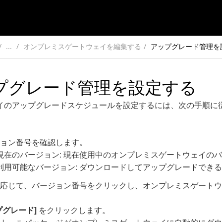
...
オンプレミスゲートウェイを編集する
アップグレード管理を
プグレード管理を設定する
イのアップグレードスケジュールを設定するには、次の手順に
ョン番号を確認します。
現在のバージョン: 現在使用中のオンプレミスゲートウェイの
利用可能なバージョン: ダウンロードしてアップグレードでき
応じて、バージョン番号をクリックし、オンプレミスゲートウ
プグレード]
をクリックします。