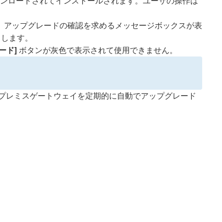
ンロードされてインストールされます。ユーザの操作は
、アップグレードの確認を求めるメッセージボックスが表
クします。
ード]
ボタンが灰色で表示されて使用できません。
プレミスゲートウェイを定期的に自動でアップグレード