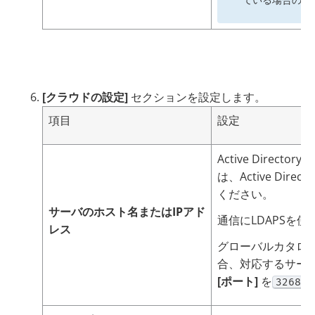
[クラウドの設定]
セクションを設定します。
項目
設定
Active Dire
は、Active D
ください。
サーバのホスト名またはIPアド
通信にLDAPSを
レス
グローバルカタロ
合、対応するサーバ
[ポート]
を
3268