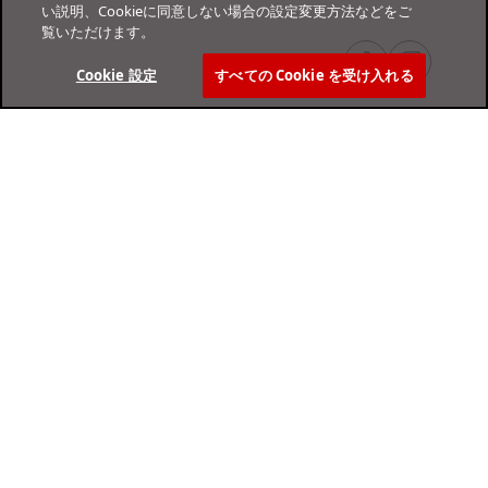
い説明、Cookieに同意しない場合の設定変更方法などをご
覧いただけます。
Cookie 設定
すべての Cookie を受け入れる
オンラインヘルプセンター
サポート
個人のお客さま
法人のお客さま