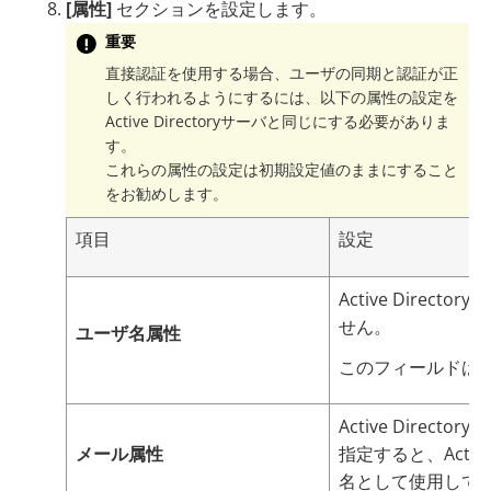
[属性]
セクションを設定します。
重要
直接認証を使用する場合、ユーザの同期と認証が正
しく行われるようにするには、以下の属性の設定を
Active Directoryサーバと同じにする必要がありま
す。
これらの属性の設定は初期設定値のままにすること
をお勧めします。
項目
設定
Active Direct
せん。
ユーザ名属性
このフィールドは
Active Dir
メール属性
指定すると、Acti
名として使用して