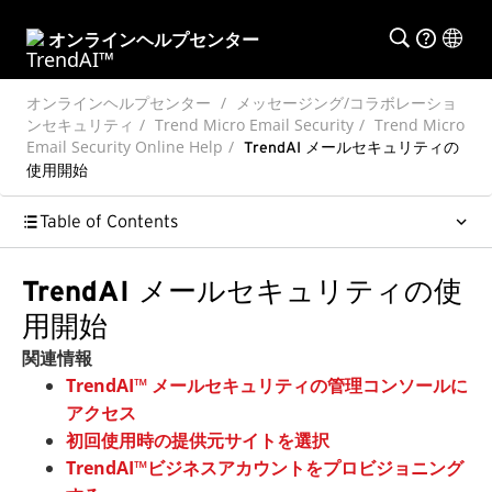
オンラインヘルプセンター
オンラインヘルプセンター
メッセージング/コラボレーショ
ンセキュリティ
Trend Micro Email Security
Trend Micro
Email Security Online Help
TrendAI メールセキュリティの
使用開始
Table of Contents
TrendAI メールセキュリティの使
用開始
関連情報
TrendAI™ メールセキュリティの管理コンソールに
アクセス
初回使用時の提供元サイトを選択
TrendAI™ビジネスアカウントをプロビジョニング