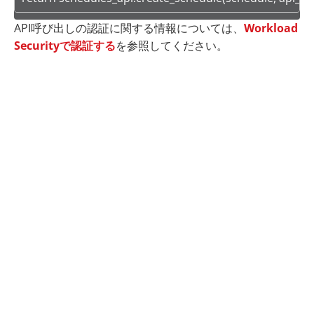
API呼び出しの認証に関する情報については、
Workload
Securityで認証する
を参照してください。