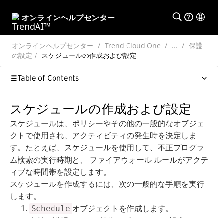
オンラインヘルプセンター
オンラインヘルプセンター
Trend Cloud One
...
保護
の設定
スケジュールの作成および設定
Table of Contents
スケジュールの作成および設定
スケジュールは、ポリシーやその他の一般的なオブジェ
クトで使用され、アクティビティの発生時を決定しま
す。たとえば、スケジュールを使用して、不正プログラ
ム検索の実行時期と、 ファイアウォール ルールがアクテ
ィブな時間帯を設定します。
スケジュールを作成するには、次の一般的な手順を実行
します。
オブジェクトを作成します。
Schedule