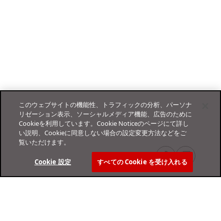
このウェブサイトの機能性、トラフィックの分析、パーソナ
リゼーション表示、ソーシャルメディア機能、広告のために
Cookieを利用しています。Cookie Noticeのページにて詳し
い説明、Cookieに同意しない場合の設定変更方法などをご
覧いただけます。
Cookie 設定
すべての Cookie を受け入れる