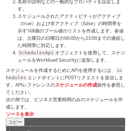
名前や説明などの一般的なプロパティを設定しま
す。
スケジュールされたアクティビティがアクティブ
（true）および非アクティブ（false）の時間帯を
示す168個のブール値のリストを作成します。各値
は、土曜日の日曜日の00:00から23:00までの連続し
た時間帯に対応します。
オブジェクトを使用して、スケジ
SchedulesApi
ュールをWorkload Securityに追加します。
スケジュールを作成するためにAPIを使用するには、
sc
エンドポイントにPOSTリクエストを送信しま
hedules
す。APIレファレンスの
スケジュールの作成
操作を参照し
てください。
次の例では、ビジネス営業時間のみのスケジュールを作
成します。
ソースを表示
コピー