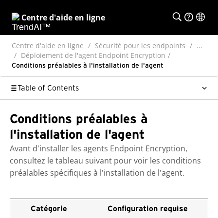
Centre d'aide en ligne
Centre d'aide en ligne
Sécurité pour les endpoints
...
Déploiement de l'agent Endpoint Encryption
Conditions préalables à l'installation de l'agent
Table of Contents
Conditions préalables à
l'installation de l'agent
Avant d'installer les agents
Endpoint Encryption
,
consultez le tableau suivant pour voir les conditions
préalables spécifiques à l'installation de l'agent.
Catégorie
Configuration requise