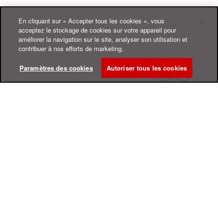
En cliquant sur « Accepter tous les cookies », vous
acceptez le stockage de cookies sur votre appareil pour
améliorer la navigation sur le site, analyser son utilisation et
contribuer à nos efforts de marketing.
Paramètres des cookies
Autoriser tous les cookies
Centre d'aide en ligne
Assistance