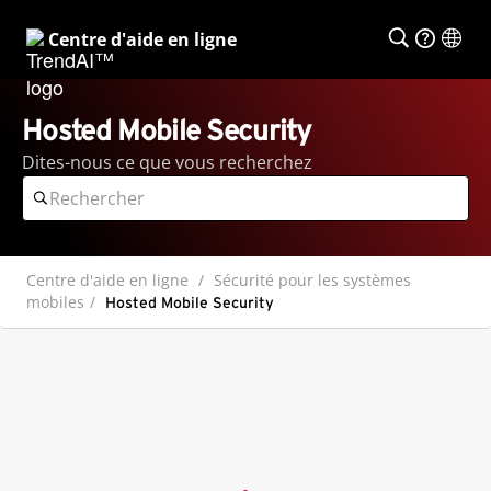
Centre d'aide en ligne
Hosted Mobile Security
Dites-nous ce que vous recherchez
Centre d'aide en ligne
Sécurité pour les systèmes
mobiles
Hosted Mobile Security