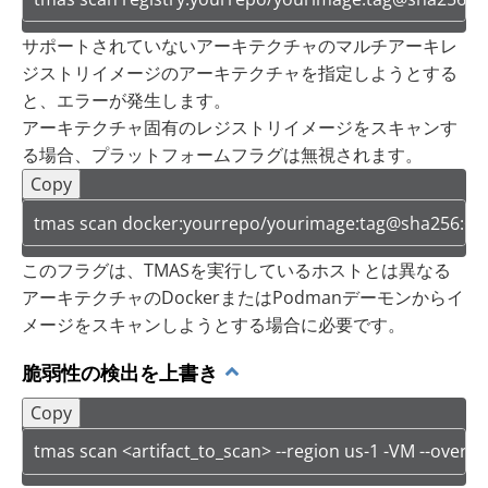
サポートされていないアーキテクチャのマルチアーキレ
ジストリイメージのアーキテクチャを指定しようとする
と、エラーが発生します。
アーキテクチャ固有のレジストリイメージをスキャンす
る場合、プラットフォームフラグは無視されます。
Copy
tmas scan docker:yourrepo/yourimage:tag@sha256:<arm
このフラグは、TMASを実行しているホストとは異なる
アーキテクチャのDockerまたはPodmanデーモンからイ
メージをスキャンしようとする場合に必要です。
脆弱性の検出を上書き
Copy
tmas scan <artifact_to_scan> --region us-1 -VM --overr