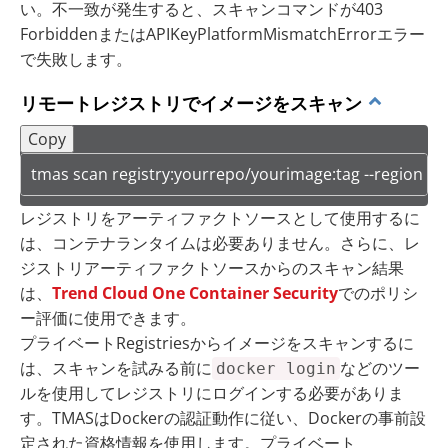
い。不一致が発生すると、スキャンコマンドが403
ForbiddenまたはAPIKeyPlatformMismatchErrorエラー
で失敗します。
リモートレジストリでイメージをスキャン
Copy
tmas scan registry:yourrepo/yourimage:tag --region us
レジストリをアーティファクトソースとして使用するに
は、コンテナランタイムは必要ありません。さらに、レ
ジストリアーティファクトソースからのスキャン結果
は、
Trend Cloud One Container Security
でのポリシ
ー評価に使用できます。
プライベートRegistriesからイメージをスキャンするに
は、スキャンを試みる前に
などのツー
docker login
ルを使用してレジストリにログインする必要がありま
す。TMASはDockerの認証動作に従い、Dockerの事前設
定された資格情報を使用します。プライベート