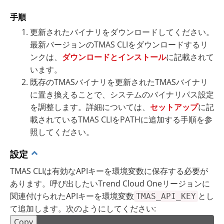
手順
更新されたバイナリをダウンロードしてください。
最新バージョンのTMAS CLIをダウンロードするリ
ンクは、
ダウンロードとインストール
に記載されて
います。
既存のTMASバイナリを更新されたTMASバイナリ
に置き換えることで、システムのバイナリパス設定
を調整します。詳細については、
セットアップ
に記
載されているTMAS CLIをPATHに追加する手順を参
照してください。
設定
TMAS CLIは有効なAPIキーを環境変数に保存する必要が
あります。呼び出したいTrend Cloud Oneリージョンに
関連付けられたAPIキーを環境変数
とし
TMAS_API_KEY
て追加します。次のようにしてください:
Copy