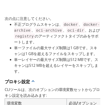
次の点に注意してください。
不正プログラムスキャンは、
、
docker
docker-
、
、
、および
archive
oci-archive
oci-dir
のアーティファクトタイプのみをサポ
registry
ートします。
単一ファイルの最大サイズ制限は1 GBです。スキ
ャンは1 GBを超えるファイルをスキップします。
単一レイヤーの最大サイズ制限は512 MBです。ス
キャンは512 MBを超えるレイヤーをスキップしま
す。
プロキシ設定
CLIツールは、次のオプションの環境変数セットからプロ
キシ設定を読み込みます:
環境変数
必須/オプション