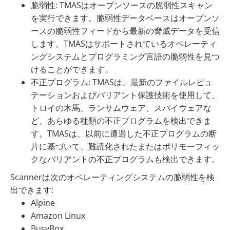
脆弱性: TMASはオープンソースの脆弱性スキャン
を実行できます。脆弱性データベースはオープンソ
ースの脆弱性フィードから最新の脅威データを受信
します。TMASはサポートされているオペレーティ
ングシステムとプログラミング言語の脆弱性を見つ
けることができます。
不正プログラム: TMASは、最新のファイルレピュ
テーションおよびバリアント保護技術を使用して、
トロイの木馬、ランサムウェア、スパイウェアな
ど、あらゆる種類の不正プログラムを検出できま
す。TMASは、以前に遭遇した不正プログラムの断
片に基づいて、難読化されたまたはポリモーフィッ
クなバリアントの不正プログラムも検出できます。
Scannerは次のオペレーティングシステムの脆弱性を検
出できます:
Alpine
Amazon Linux
BusyBox