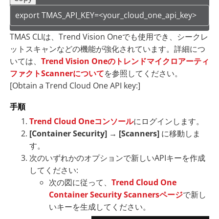
export TMAS_API_KEY=<your_cloud_one_api_key>
TMAS CLIは、Trend Vision Oneでも使用でき、シークレ
ットスキャンなどの機能が強化されています。詳細につ
いては、
Trend Vision Oneのトレンドマイクロアーティ
ファクトScannerについて
を参照してください。
[Obtain a Trend Cloud One API key:]
手順
Trend Cloud Oneコンソール
にログインします。
[Container Security]
→
[Scanners]
に移動しま
す。
次のいずれかのオプションで新しいAPIキーを作成
してください:
次の図に従って、
Trend Cloud One
Container Security Scannersページ
で新し
いキーを生成してください。