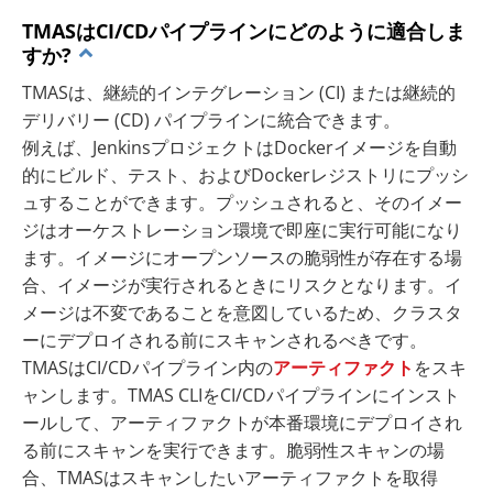
TMASはCI/CDパイプラインにどのように適合しま
すか?
TMASは、継続的インテグレーション (CI) または継続的
デリバリー (CD) パイプラインに統合できます。
例えば、JenkinsプロジェクトはDockerイメージを自動
的にビルド、テスト、およびDockerレジストリにプッシ
ュすることができます。プッシュされると、そのイメー
ジはオーケストレーション環境で即座に実行可能になり
ます。イメージにオープンソースの脆弱性が存在する場
合、イメージが実行されるときにリスクとなります。イ
メージは不変であることを意図しているため、クラスタ
ーにデプロイされる前にスキャンされるべきです。
TMASはCI/CDパイプライン内の
アーティファクト
をスキ
ャンします。TMAS CLIをCI/CDパイプラインにインスト
ールして、アーティファクトが本番環境にデプロイされ
る前にスキャンを実行できます。脆弱性スキャンの場
合、TMASはスキャンしたいアーティファクトを取得