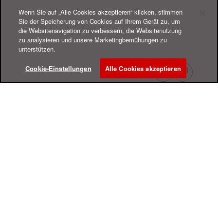
Wenn Sie auf „Alle Cookies akzeptieren“ klicken, stimmen
Sie der Speicherung von Cookies auf Ihrem Gerät zu, um
die Websitenavigation zu verbessern, die Websitenutzung
zu analysieren und unsere Marketingbemühungen zu
unterstützen.
Cookie-Einstellungen
Alle Cookies akzeptieren
Online-Hilfe-Center
Support