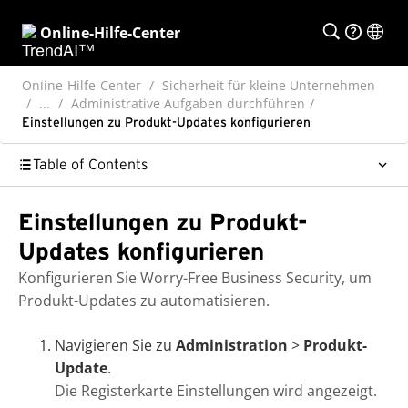
Online-Hilfe-Center
Online-Hilfe-Center
Sicherheit für kleine Unternehmen
...
Administrative Aufgaben durchführen
Einstellungen zu Produkt-Updates konfigurieren
Table of Contents
Einstellungen zu Produkt-
Updates konfigurieren
Konfigurieren Sie
Worry-Free Business Security
, um
Produkt-Updates zu automatisieren.
Navigieren Sie zu
Administration
>
Produkt-
Update
.
Die Registerkarte
Einstellungen
wird angezeigt.