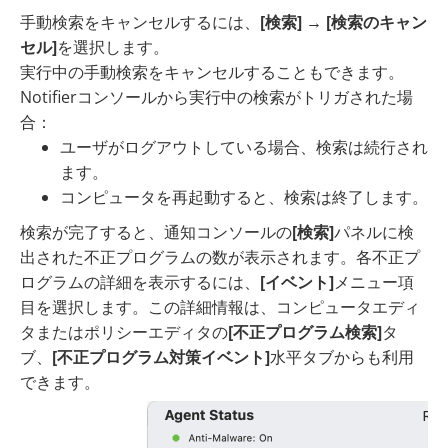
手動検索をキャンセルするには、
[検索]
→
[検索のキャン
セル]
を選択します。
実行中の手動検索をキャンセルすることもできます。
Notifierコンソールから実行中の検索がトリガされた場
合：
ユーザがログアウトしている場合、検索は続行され
ます。
コンピュータを再起動すると、検索は終了します。
検索が完了すると、通知コンソールの
[検索]
パネルに検
出された不正プログラムの数が表示されます。各不正プ
ログラムの詳細を表示するには、
[イベント]
メニュー項
目を選択します。この詳細情報は、コンピュータエディ
タまたはポリシーエディタの
[不正プログラム検索]
タ
ブ、
[不正プログラム対策イベント]
水平タブからも利用
できます。