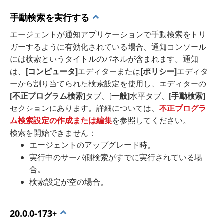
手動検索を実行する
エージェントが通知アプリケーションで手動検索をトリ
ガーするように有効化されている場合、通知コンソール
には検索というタイトルのパネルが含まれます。通知
は、
[コンピュータ]
エディターまたは
[ポリシー]
エディタ
ーから割り当てられた検索設定を使用し、エディターの
[不正プログラム検索]
タブ、
[一般]
水平タブ、
[手動検索]
セクションにあります。詳細については、
不正プログラ
ム検索設定の作成または編集
を参照してください。
検索を開始できません：
エージェントのアップグレード時。
実行中のサーバ側検索がすでに実行されている場
合。
検索設定が空の場合。
20.0.0-173+