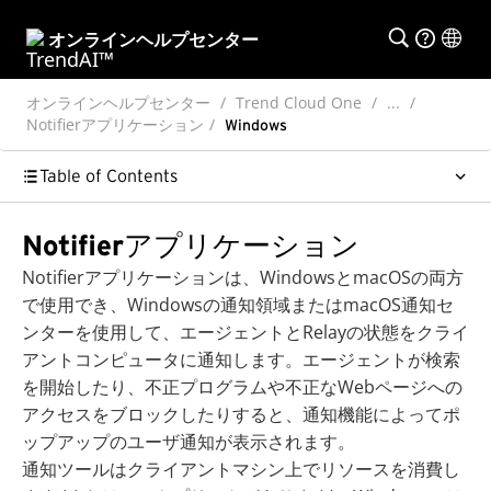
オンラインヘルプセンター
オンラインヘルプセンター
Trend Cloud One
...
Notifierアプリケーション
Windows
Table of Contents
Notifierアプリケーション
Notifierアプリケーションは、WindowsとmacOSの両方
で使用でき、Windowsの通知領域またはmacOS通知セ
ンターを使用して、エージェントとRelayの状態をクライ
アントコンピュータに通知します。エージェントが検索
を開始したり、不正プログラムや不正なWebページへの
アクセスをブロックしたりすると、通知機能によってポ
ップアップのユーザ通知が表示されます。
通知ツールはクライアントマシン上でリソースを消費し