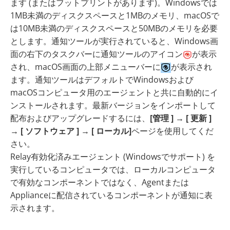
ます (またはフットプリントがあります)。Windowsでは
1MB未満のディスクスペースと1MBのメモリ、macOSで
は10MB未満のディスクスペースと50MBのメモリを必要
とします。通知ツールが実行されていると、Windows画
面の右下のタスクバーに通知ツールのアイコン
が表示
され、macOS画面の上部メニューバーに
が表示され
ます。通知ツールはデフォルトでWindowsおよび
macOSコンピュータ用のエージェントと共に自動的にイ
ンストールされます。最新バージョンをインポートして
配布およびアップグレードするには、
[管理 ]
→
[ 更新 ]
→
[ ソフトウェア ]
→
[ ローカル]
ページを使用してくだ
さい。
Relay有効化済みエージェント (Windowsでサポート) を
実行しているコンピュータでは、ローカルコンピュータ
で有効なコンポーネントではなく、Agentまたは
Applianceに配信されているコンポーネントが通知に表
示されます。