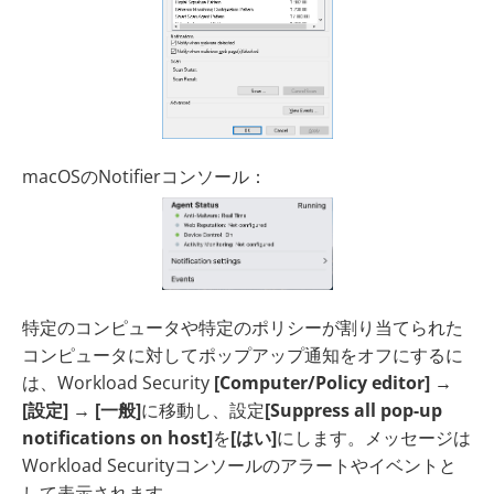
macOSのNotifierコンソール：
特定のコンピュータや特定のポリシーが割り当てられた
コンピュータに対してポップアップ通知をオフにするに
は、Workload Security
[Computer/Policy editor]
→
[設定]
→
[一般]
に移動し、設定
[Suppress all pop-up
notifications on host]
を
[はい]
にします。メッセージは
Workload Securityコンソールのアラートやイベントと
して表示されます。