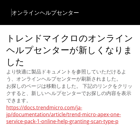
オンラインヘルプセンター
トレンドマイクロのオンライン
ヘルプセンターが新しくなりま
した
より快適に製品ドキュメントを参照していただけるよ
う、オンラインヘルプセンターが刷新されました。
お探しのページは移動しました。 下記のリンクをクリッ
クすると、新しいヘルプセンターでお探しの内容を表示
できます。
https://docs.trendmicro.com/ja-
jp/documentation/article/trend-micro-apex-one-
service-pack-1-online-help-granting-scan-type-p