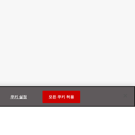
쿠키 설정
모든 쿠키 허용