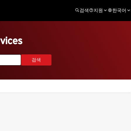
검색
지원
한국어
vices
검색